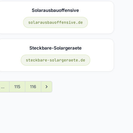
Solarausbauoffensive
solarausbauoffensive.de
Steckbare-Solargeraete
steckbare-solargeraete.de
...
115
116