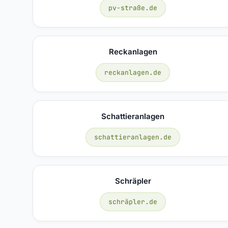
pv-straße.de
Reckanlagen
reckanlagen.de
Schattieranlagen
schattieranlagen.de
Schräpler
schräpler.de