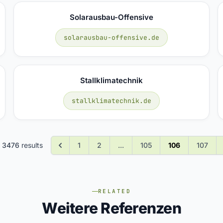
Solarausbau-Offensive
solarausbau-offensive.de
Stallklimatechnik
stallklimatechnik.de
f
3476
results
1
2
...
105
106
107
RELATED
Weitere Referenzen