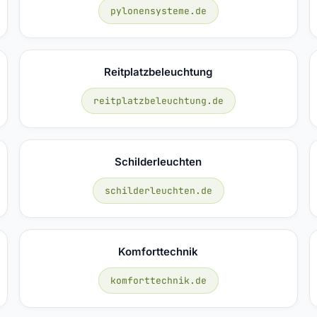
pylonensysteme.de
Reitplatzbeleuchtung
reitplatzbeleuchtung.de
Schilderleuchten
schilderleuchten.de
Komforttechnik
komforttechnik.de