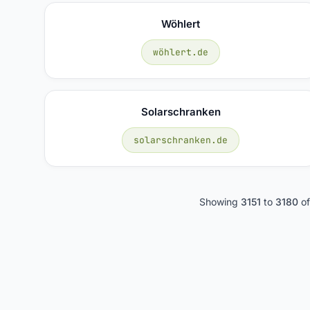
Wöhlert
wöhlert.de
Solarschranken
solarschranken.de
Showing
3151
to
3180
o