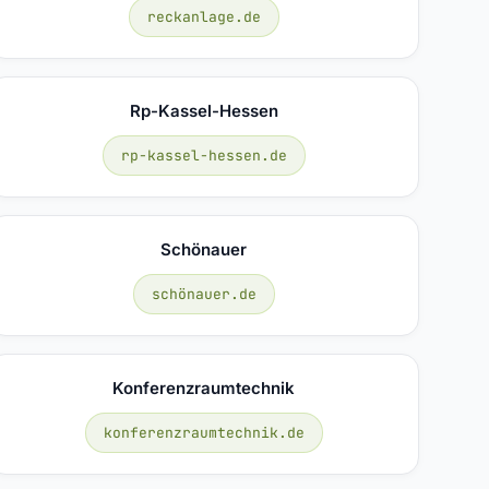
reckanlage.de
Rp-Kassel-Hessen
rp-kassel-hessen.de
Schönauer
schönauer.de
Konferenzraumtechnik
konferenzraumtechnik.de