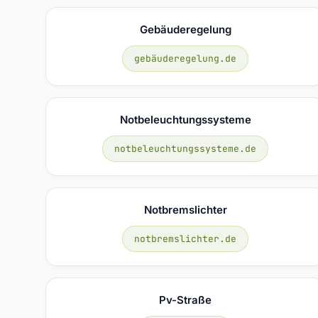
Gebäuderegelung
gebäuderegelung.de
Notbeleuchtungssysteme
notbeleuchtungssysteme.de
Notbremslichter
notbremslichter.de
Pv-Straße