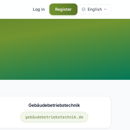
Log in
Register
English
Gebäudebetriebstechnik
gebäudebetriebstechnik.de