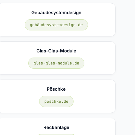
Gebäudesystemdesign
gebäudesystemdesign.de
Glas-Glas-Module
glas-glas-module.de
Pöschke
pöschke.de
Reckanlage