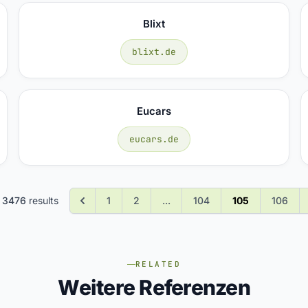
Blixt
blixt.de
Eucars
eucars.de
f
3476
results
1
2
...
104
105
106
RELATED
Weitere Referenzen