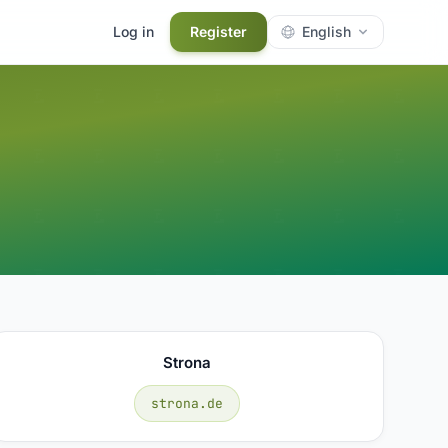
Log in
Register
English
Strona
strona.de