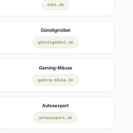
oomi.de
Günstigmöbel
günstigmöbel.de
Gaming-Mäuse
gaming-mäuse.de
Autosexport
autosexport.de