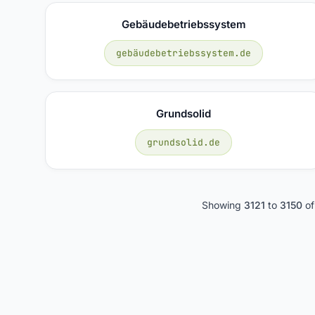
Gebäudebetriebssystem
gebäudebetriebssystem.de
Grundsolid
grundsolid.de
Showing
3121
to
3150
o