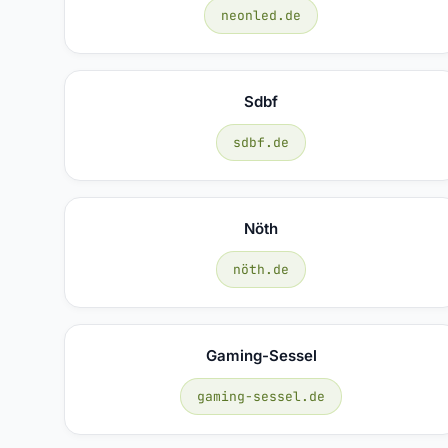
neonled.de
Sdbf
sdbf.de
Nöth
nöth.de
Gaming-Sessel
gaming-sessel.de