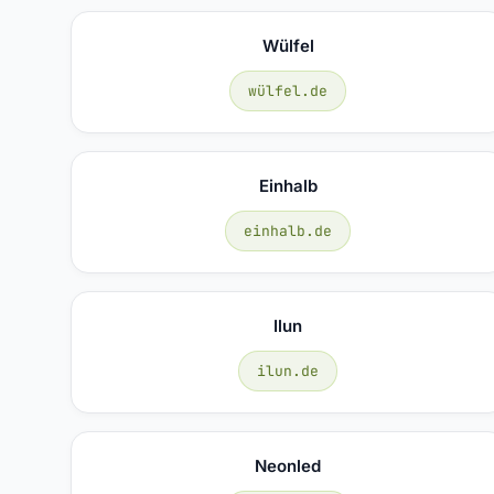
Wülfel
wülfel.de
Einhalb
einhalb.de
Ilun
ilun.de
Neonled