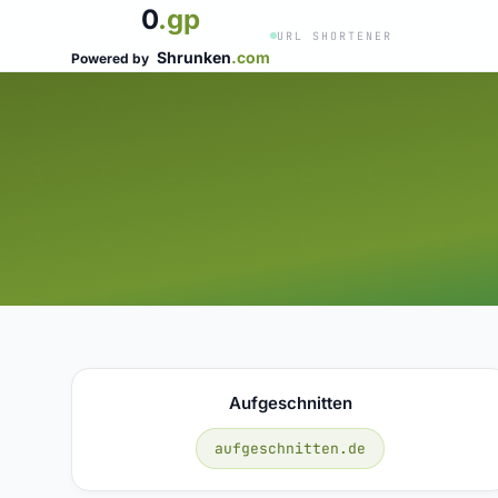
0
.gp
URL SHORTENER
Shrunken
.com
Powered by
Aufgeschnitten
aufgeschnitten.de