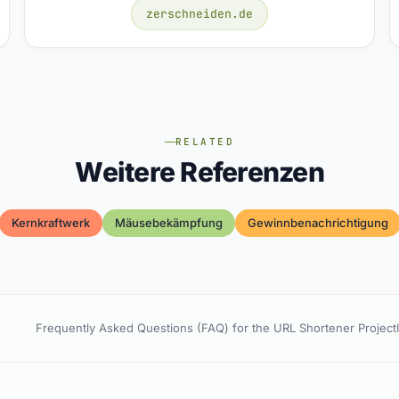
zerschneiden.de
RELATED
Weitere Referenzen
Kernkraftwerk
Mäusebekämpfung
Gewinnbenachrichtigung
Frequently Asked Questions (FAQ) for the URL Shortener Project