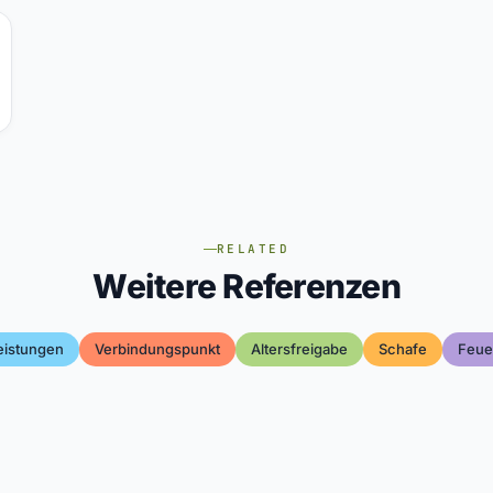
RELATED
Weitere Referenzen
leistungen
Verbindungspunkt
Altersfreigabe
Schafe
Feue