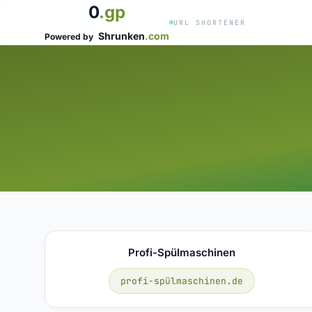
0
.gp
URL SHORTENER
Shrunken
.com
Powered by
Profi-Spülmaschinen
profi-spülmaschinen.de