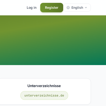
Log in
Register
English
Unterverzeichnisse
unterverzeichnisse.de