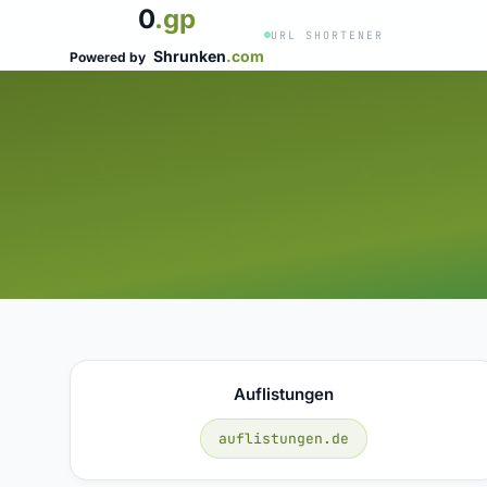
0
.gp
URL SHORTENER
Shrunken
.com
Powered by
Auflistungen
auflistungen.de