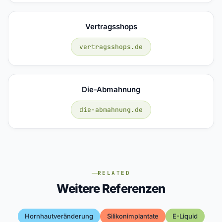
Vertragsshops
vertragsshops.de
Die-Abmahnung
die-abmahnung.de
RELATED
Weitere Referenzen
Hornhautveränderung
Silikonimplantate
E-Liquid