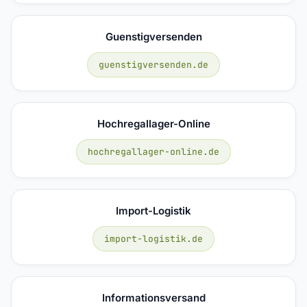
Guenstigversenden
guenstigversenden.de
Hochregallager-Online
hochregallager-online.de
Import-Logistik
import-logistik.de
Informationsversand