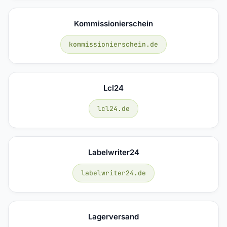
Kommissionierschein
kommissionierschein.de
Lcl24
lcl24.de
Labelwriter24
labelwriter24.de
Lagerversand