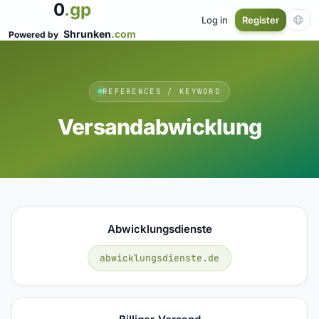
0
.gp
Log in
Register
Shrunken
.com
Powered by
REFERENCES / KEYWORD
Versandabwicklung
Abwicklungsdienste
abwicklungsdienste.de