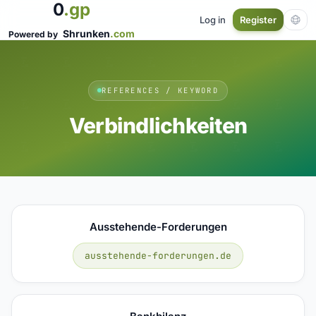
0
.gp
Log in
Register
Shrunken
.com
Powered by
REFERENCES / KEYWORD
Verbindlichkeiten
Ausstehende-Forderungen
ausstehende-forderungen.de