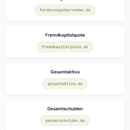
forderungsübernahme.de
Fremdkapitalquote
fremdkapitalquote.de
Gesamtaktiva
gesamtaktiva.de
Gesamtschulden
gesamtschulden.de