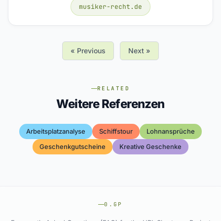
musiker-recht.de
« Previous
Next »
RELATED
Weitere Referenzen
Arbeitsplatzanalyse
Schiffstour
Lohnansprüche
Geschenkgutscheine
Kreative Geschenke
0.GP