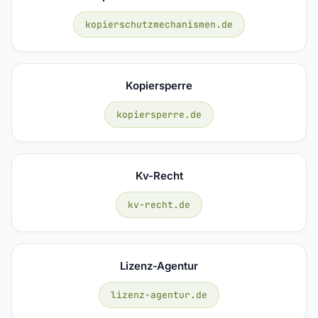
kopierschutzmechanismen.de
Kopiersperre
kopiersperre.de
Kv-Recht
kv-recht.de
Lizenz-Agentur
lizenz-agentur.de