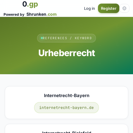
0
.gp
Log in
Register
Shrunken
.com
Powered by
REFERENCES / KEYWORD
Urheberrecht
Internetrecht-Bayern
internetrecht-bayern.de