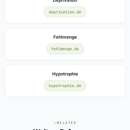
Deprivation
deprivation.de
Fehlmenge
fehlmenge.de
Hypotrophie
hypotrophie.de
RELATED