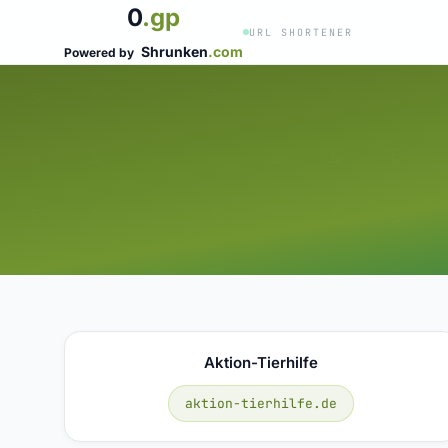
0
.gp
URL SHORTENER
Shrunken
.com
Powered by
Aktion-Tierhilfe
aktion-tierhilfe.de