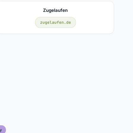
Zugelaufen
zugelaufen.de
y