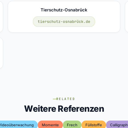
Tierschutz-Osnabrück
tierschutz-osnabrück.de
RELATED
Weitere Referenzen
Videoüberwachung
Momente
Frech
Füllstoffe
Calligraph