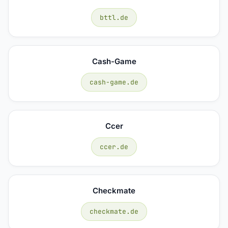
bttl.de
Cash-Game
cash-game.de
Ccer
ccer.de
Checkmate
checkmate.de