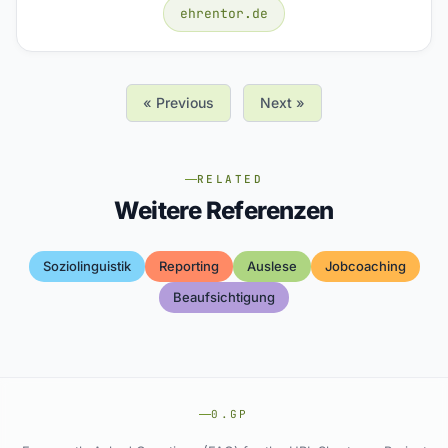
ehrentor.de
« Previous
Next »
RELATED
Weitere Referenzen
Soziolinguistik
Reporting
Auslese
Jobcoaching
Beaufsichtigung
0.GP