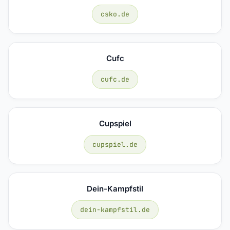
csko.de
Cufc
cufc.de
Cupspiel
cupspiel.de
Dein-Kampfstil
dein-kampfstil.de