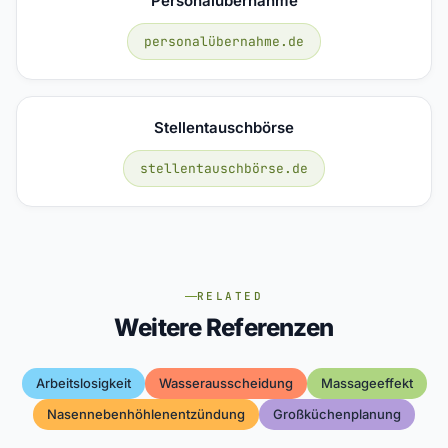
Personalübernahme
personalübernahme.de
Stellentauschbörse
stellentauschbörse.de
RELATED
Weitere Referenzen
Arbeitslosigkeit
Wasserausscheidung
Massageeffekt
Nasennebenhöhlenentzündung
Großküchenplanung