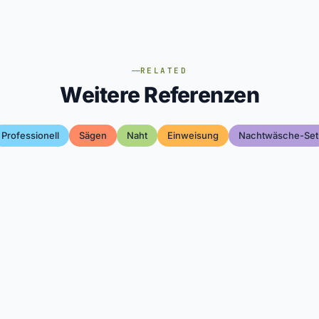
RELATED
Weitere Referenzen
Professionell
Sägen
Naht
Einweisung
Nachtwäsche-Set