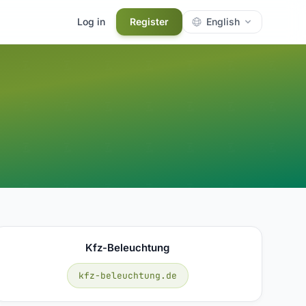
Log in
Register
English
Kfz-Beleuchtung
kfz-beleuchtung.de