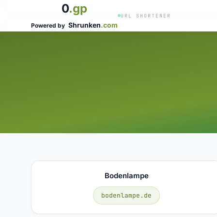
0
.gp
URL SHORTENER
Shrunken
.com
Powered by
Bodenlampe
bodenlampe.de