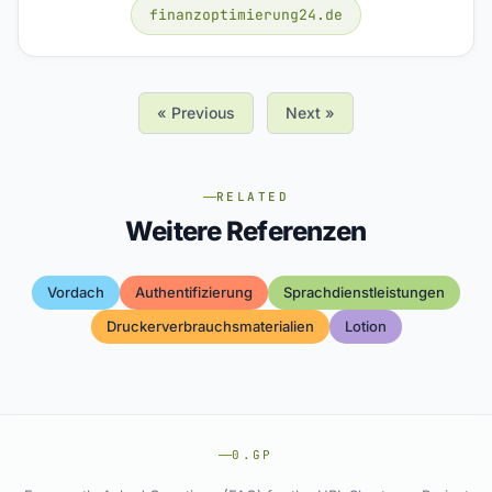
finanzoptimierung24.de
« Previous
Next »
RELATED
Weitere Referenzen
Vordach
Authentifizierung
Sprachdienstleistungen
Druckerverbrauchsmaterialien
Lotion
0.GP