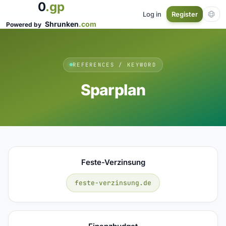
0
.gp
Log in
Register
Shrunken
.com
Powered by
REFERENCES / KEYWORD
Sparplan
Feste-Verzinsung
feste-verzinsung.de