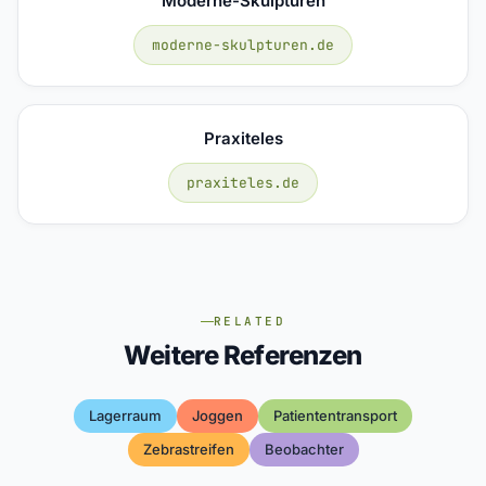
Moderne-Skulpturen
moderne-skulpturen.de
Praxiteles
praxiteles.de
RELATED
Weitere Referenzen
Lagerraum
Joggen
Patiententransport
Zebrastreifen
Beobachter