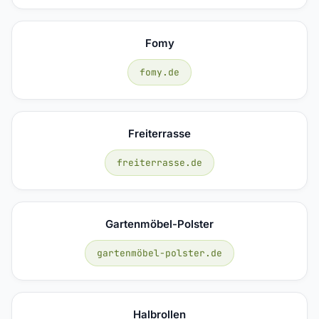
Fomy
fomy.de
Freiterrasse
freiterrasse.de
Gartenmöbel-Polster
gartenmöbel-polster.de
Halbrollen