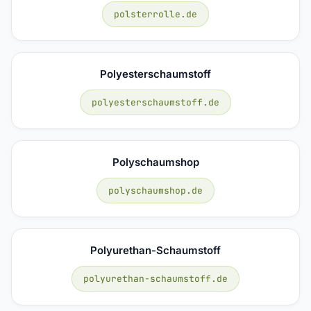
polsterrolle.de
Polyesterschaumstoff
polyesterschaumstoff.de
Polyschaumshop
polyschaumshop.de
Polyurethan-Schaumstoff
polyurethan-schaumstoff.de