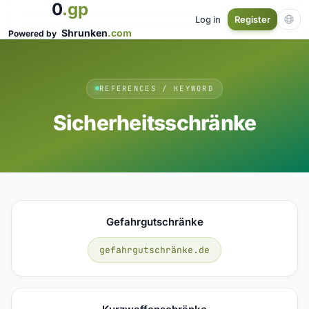
0
.gp
Log in
Register
Shrunken
.com
Powered by
REFERENCES / KEYWORD
Sicherheitsschränke
Gefahrgutschränke
gefahrgutschränke.de