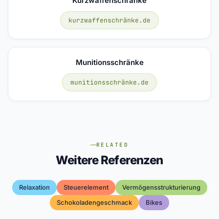
Kurzwaffenschränke
kurzwaffenschränke.de
Munitionsschränke
munitionsschränke.de
RELATED
Weitere Referenzen
Relaxation
Steuerelement
Vermögensstrukturierung
Schokoladengeschmack
Bikes