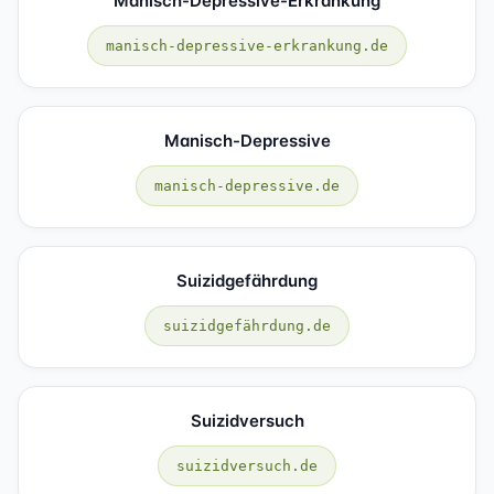
Manisch-Depressive-Erkrankung
manisch-depressive-erkrankung.de
Manisch-Depressive
manisch-depressive.de
Suizidgefährdung
suizidgefährdung.de
Suizidversuch
suizidversuch.de