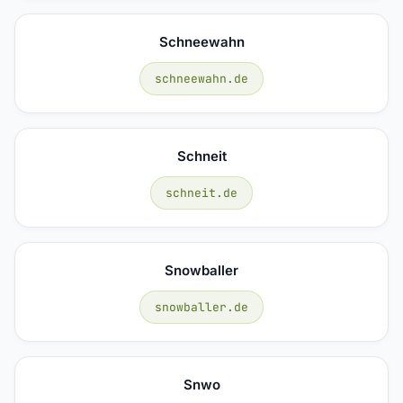
Schneewahn
schneewahn.de
Schneit
schneit.de
Snowballer
snowballer.de
Snwo