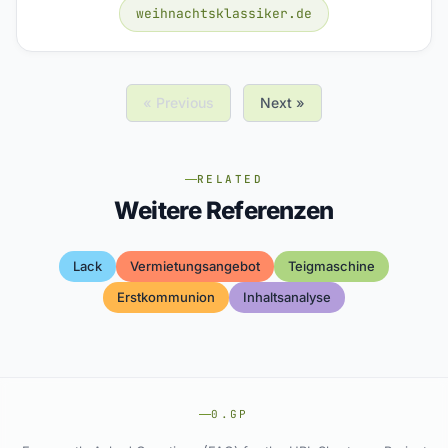
weihnachtsklassiker.de
« Previous
Next »
RELATED
Weitere Referenzen
Lack
Vermietungsangebot
Teigmaschine
Erstkommunion
Inhaltsanalyse
0.GP