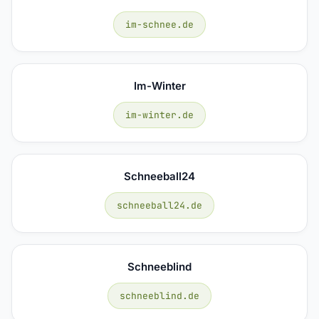
im-schnee.de
Im-Winter
im-winter.de
Schneeball24
schneeball24.de
Schneeblind
schneeblind.de