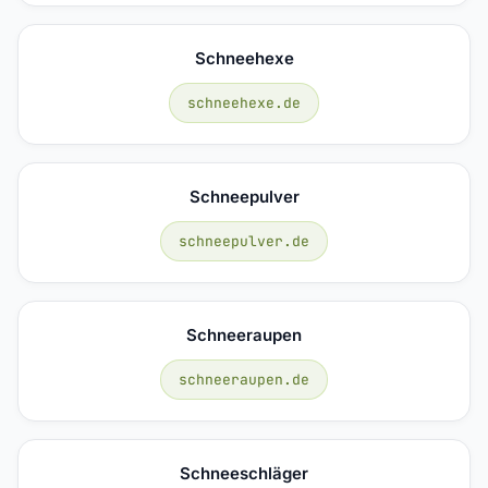
Schneehexe
schneehexe.de
Schneepulver
schneepulver.de
Schneeraupen
schneeraupen.de
Schneeschläger