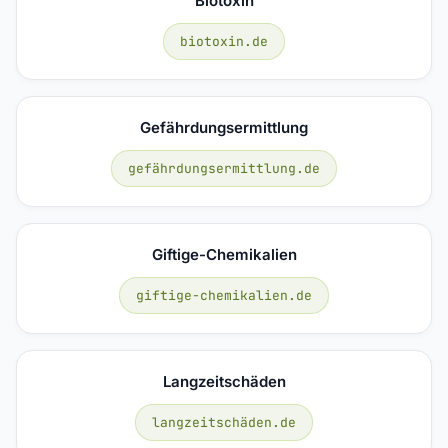
Biotoxin
biotoxin.de
Gefährdungsermittlung
gefährdungsermittlung.de
Giftige-Chemikalien
giftige-chemikalien.de
Langzeitschäden
langzeitschäden.de