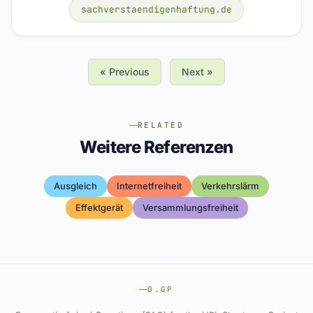
sachverstaendigenhaftung.de
« Previous
Next »
RELATED
Weitere Referenzen
Ausgleich
Internetfreiheit
Verkehrslärm
Effektgerät
Versammlungsfreiheit
0.GP