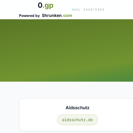
0
.gp
URL SHORTENER
Shrunken
.com
Powered by
Aidsschutz
aidsschutz.de