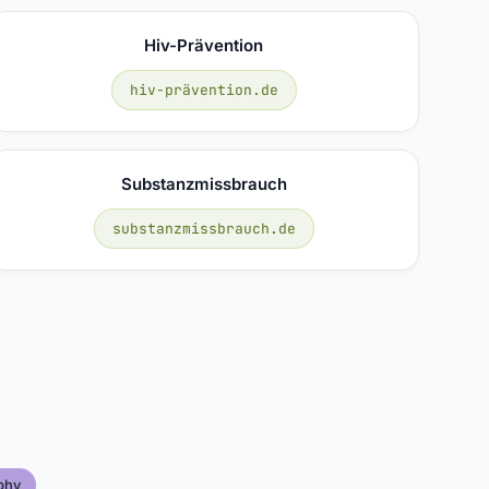
Hiv-Prävention
hiv-prävention.de
Substanzmissbrauch
substanzmissbrauch.de
phy