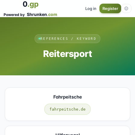
0
.gp
Log in
Register
Shrunken
.com
Powered by
REFERENCES / KEYWORD
Reitersport
Fahrpeitsche
fahrpeitsche.de