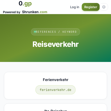
0
.gp
Log in
Register
Shrunken
.com
Powered by
REFERENCES / KEYWORD
Reiseverkehr
Ferienverkehr
ferienverkehr.de