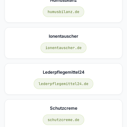
Humusbilanz
humusbilanz.de
Ionentauscher
ionentauscher.de
Lederpflegemittel24
lederpflegemittel24.de
Schutzcreme
schutzcreme.de