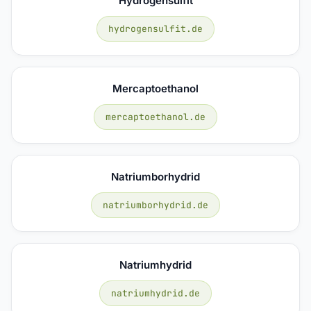
Hydrogensulfit
hydrogensulfit.de
Mercaptoethanol
mercaptoethanol.de
Natriumborhydrid
natriumborhydrid.de
Natriumhydrid
natriumhydrid.de