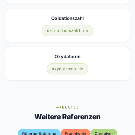
Oxidationszahl
oxidationszahl.de
Oxydatoren
oxydatoren.de
RELATED
Weitere Referenzen
Güterbeförderung
Fruchtwein
Caregiver