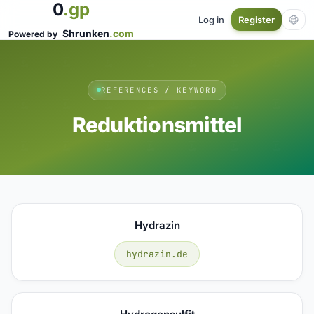
0
.gp
Log in
Register
Shrunken
.com
Powered by
REFERENCES / KEYWORD
Reduktionsmittel
Hydrazin
hydrazin.de