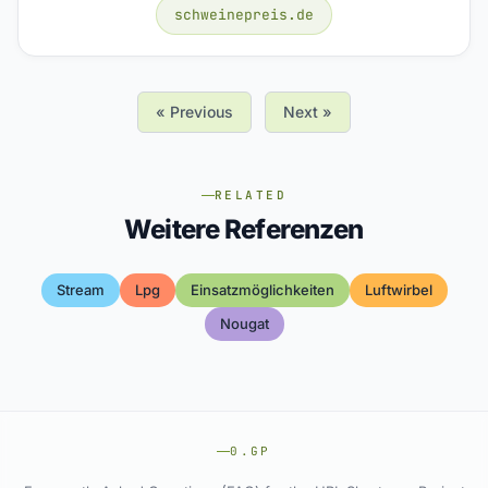
schweinepreis.de
« Previous
Next »
RELATED
Weitere Referenzen
Stream
Lpg
Einsatzmöglichkeiten
Luftwirbel
Nougat
0.GP