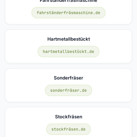
Fahrständerfräsmaschine
fahrständerfräsmaschine.de
Hartmetallbestückt
hartmetallbestückt.de
Sonderfräser
sonderfräser.de
Stockfräsen
stockfräsen.de