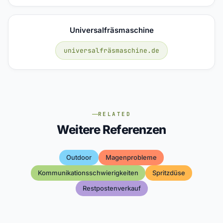
Universalfräsmaschine
universalfräsmaschine.de
RELATED
Weitere Referenzen
Outdoor
Magenprobleme
Kommunikationsschwierigkeiten
Spritzdüse
Restpostenverkauf