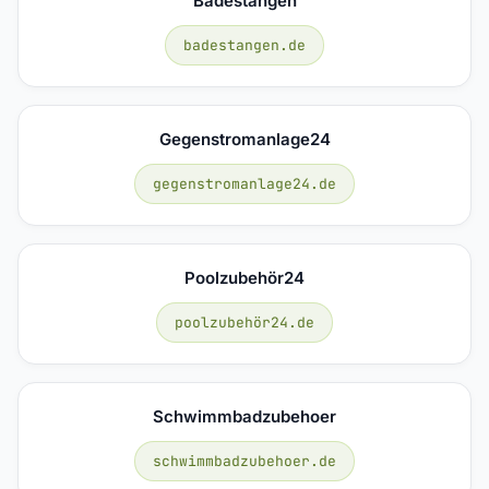
Badestangen
badestangen.de
Gegenstromanlage24
gegenstromanlage24.de
Poolzubehör24
poolzubehör24.de
Schwimmbadzubehoer
schwimmbadzubehoer.de