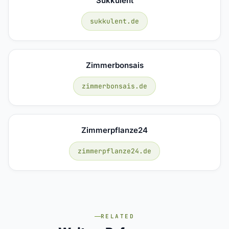
Sukkulent
sukkulent.de
Zimmerbonsais
zimmerbonsais.de
Zimmerpflanze24
zimmerpflanze24.de
RELATED