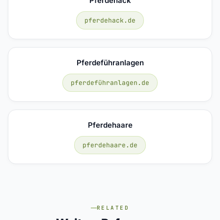
Pferdehack
pferdehack.de
Pferdeführanlagen
pferdeführanlagen.de
Pferdehaare
pferdehaare.de
RELATED