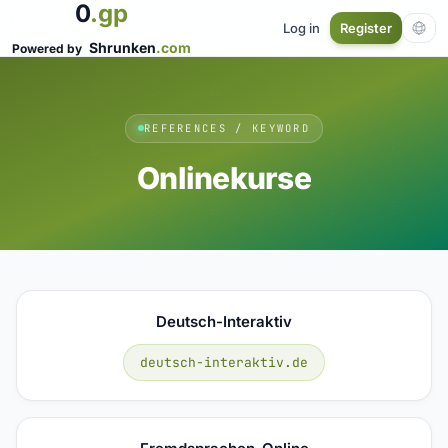
0
.gp
Log in
Register
Shrunken
.com
Powered by
REFERENCES / KEYWORD
Onlinekurse
Deutsch-Interaktiv
deutsch-interaktiv.de