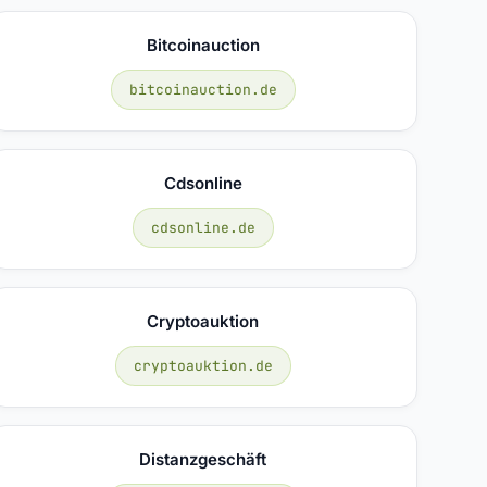
Bitcoinauction
bitcoinauction.de
Cdsonline
cdsonline.de
Cryptoauktion
cryptoauktion.de
Distanzgeschäft