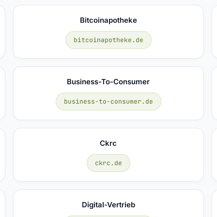
Bitcoinapotheke
bitcoinapotheke.de
Business-To-Consumer
business-to-consumer.de
Ckrc
ckrc.de
Digital-Vertrieb