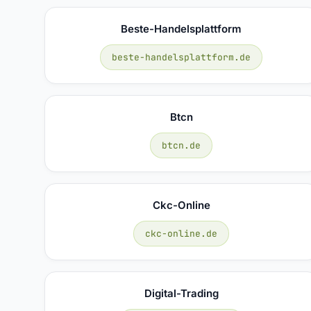
Beste-Handelsplattform
beste-handelsplattform.de
Btcn
btcn.de
Ckc-Online
ckc-online.de
Digital-Trading