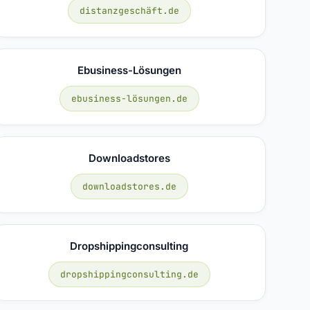
distanzgeschäft.de
Ebusiness-Lösungen
ebusiness-lösungen.de
Downloadstores
downloadstores.de
Dropshippingconsulting
dropshippingconsulting.de