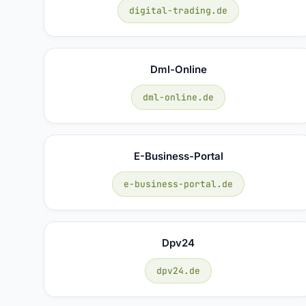
digital-trading.de
Dml-Online
dml-online.de
E-Business-Portal
e-business-portal.de
Dpv24
dpv24.de