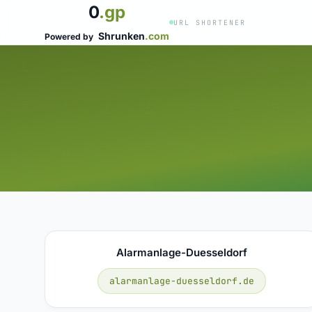
0
.gp
URL SHORTENER
Shrunken
.com
Powered by
Alarmanlage-Duesseldorf
alarmanlage-duesseldorf.de