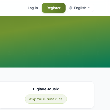
Log in
Register
English
Digitale-Musik
digitale-musik.de