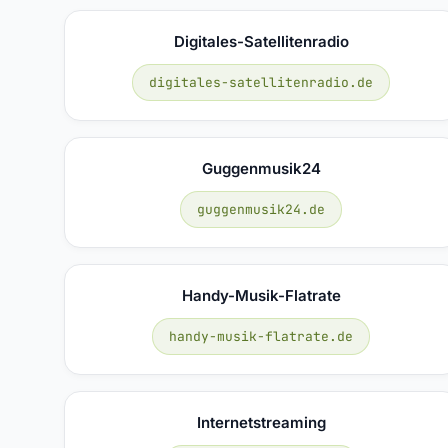
Digitales-Satellitenradio
digitales-satellitenradio.de
Guggenmusik24
guggenmusik24.de
Handy-Musik-Flatrate
handy-musik-flatrate.de
Internetstreaming