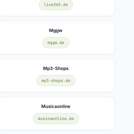
live365.de
Mggw
mggw.de
Mp3-Shops
mp3-shops.de
Musicaonline
musicaonline.de