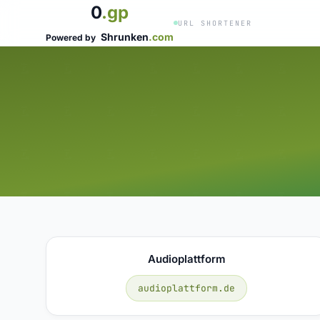
0
.gp
URL SHORTENER
Shrunken
.com
Powered by
Audioplattform
audioplattform.de