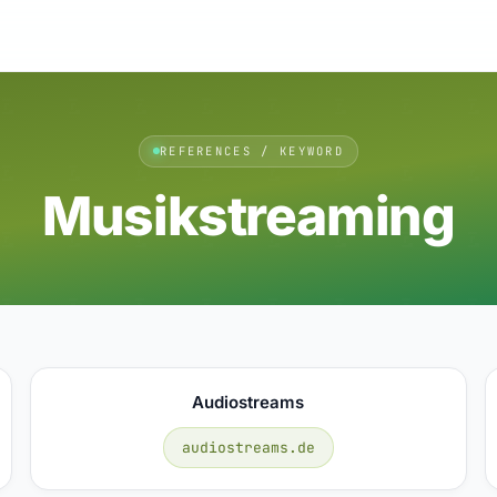
REFERENCES / KEYWORD
Musikstreaming
Audiostreams
audiostreams.de