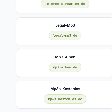
internetstreaming.de
Legal-Mp3
legal-mp3.de
Mp3-Alben
mp3-alben.de
Mp3s-Kostenlos
mp3s-kostenlos.de