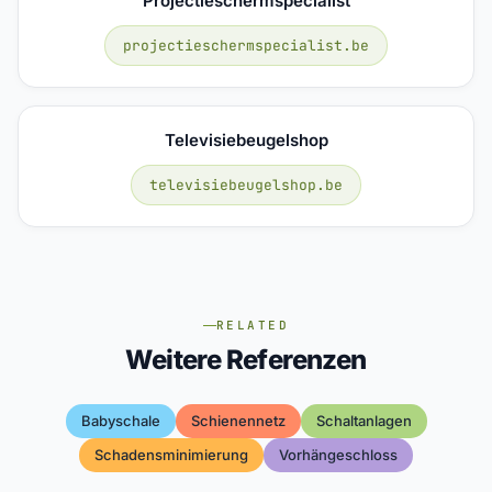
Projectieschermspecialist
projectieschermspecialist.be
Televisiebeugelshop
televisiebeugelshop.be
RELATED
Weitere Referenzen
Babyschale
Schienennetz
Schaltanlagen
Schadensminimierung
Vorhängeschloss