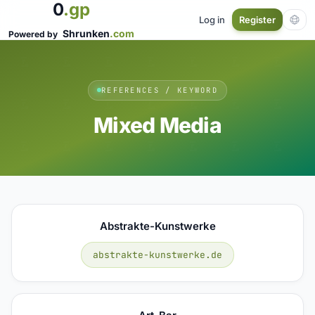
0
.gp
Log in
Register
Shrunken
.com
Powered by
REFERENCES / KEYWORD
Mixed Media
Abstrakte-Kunstwerke
abstrakte-kunstwerke.de