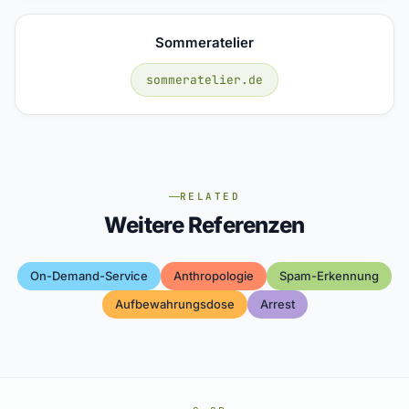
Sommeratelier
sommeratelier.de
RELATED
Weitere Referenzen
On-Demand-Service
Anthropologie
Spam-Erkennung
Aufbewahrungsdose
Arrest