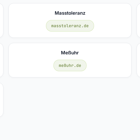
Masstoleranz
masstoleranz.de
Meßuhr
meßuhr.de