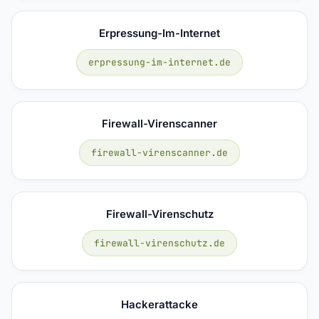
Erpressung-Im-Internet
erpressung-im-internet.de
Firewall-Virenscanner
firewall-virenscanner.de
Firewall-Virenschutz
firewall-virenschutz.de
Hackerattacke