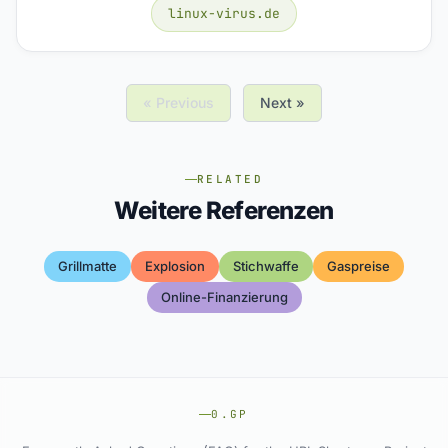
linux-virus.de
« Previous
Next »
RELATED
Weitere Referenzen
Grillmatte
Explosion
Stichwaffe
Gaspreise
Online-Finanzierung
0.GP