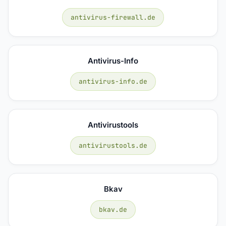
antivirus-firewall.de
Antivirus-Info
antivirus-info.de
Antivirustools
antivirustools.de
Bkav
bkav.de