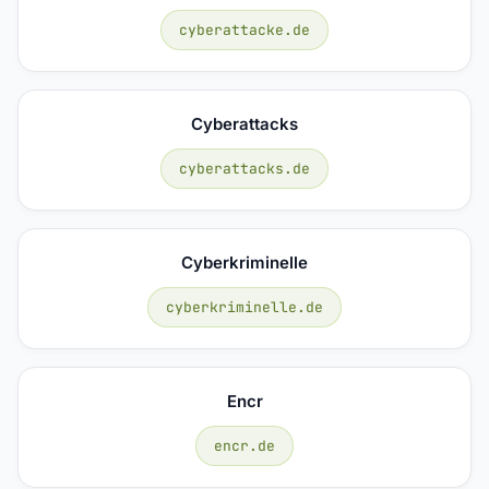
cyberattacke.de
Cyberattacks
cyberattacks.de
Cyberkriminelle
cyberkriminelle.de
Encr
encr.de