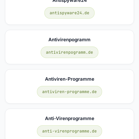
Antispyware24
antispyware24.de
Antivirenpogramm
antivirenpogramm.de
Antiviren-Programme
antiviren-programme.de
Anti-Virenprogramme
anti-virenprogramme.de