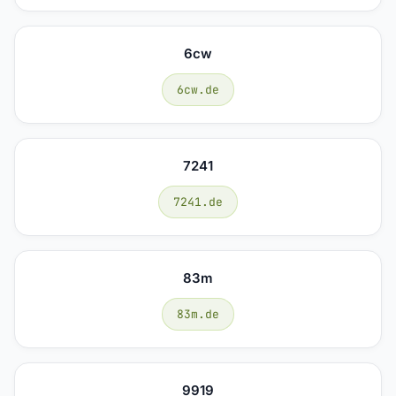
6cw
6cw.de
7241
7241.de
83m
83m.de
9919