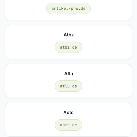
artikel-pro.de
Atbz
atbz.de
Atlu
atlu.de
Aotc
aotc.de