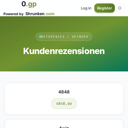
0
.gp
Log in
Register
Shrunken
.com
Powered by
REFERENCES / KEYWORD
Kundenrezensionen
4848
4848.de