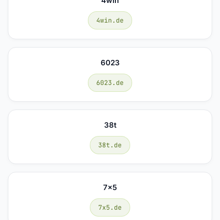
4win
4win.de
6023
6023.de
38t
38t.de
7x5
7x5.de