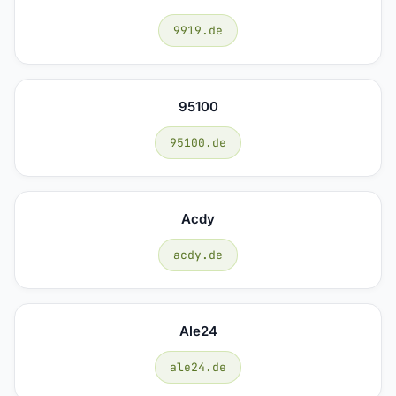
9919.de
95100
95100.de
Acdy
acdy.de
Ale24
ale24.de