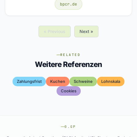
bpcr.de
« Previous
Next »
RELATED
Weitere Referenzen
Zahlungsfrist
Kuchen
Schweine
Lohnskala
Cookies
0.GP