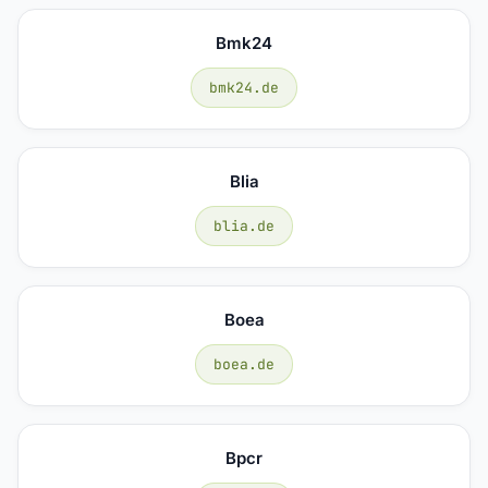
Bmk24
bmk24.de
Blia
blia.de
Boea
boea.de
Bpcr