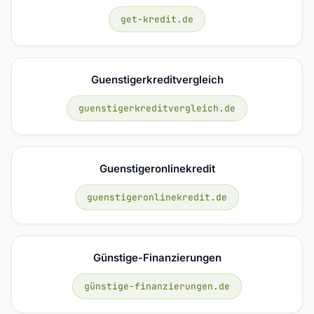
get-kredit.de
Guenstigerkreditvergleich
guenstigerkreditvergleich.de
Guenstigeronlinekredit
guenstigeronlinekredit.de
Günstige-Finanzierungen
günstige-finanzierungen.de