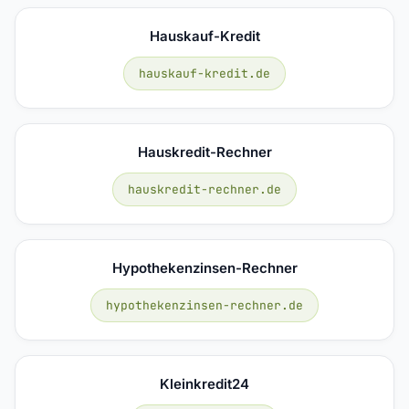
Hauskauf-Kredit
hauskauf-kredit.de
Hauskredit-Rechner
hauskredit-rechner.de
Hypothekenzinsen-Rechner
hypothekenzinsen-rechner.de
Kleinkredit24