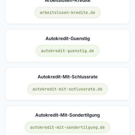
Arbeitslosen-Kredite
arbeitslosen-kredite.de
Autokredit-Guenstig
autokredit-guenstig.de
Autokredit-Mit-Schlussrate
autokredit-mit-schlussrate.de
Autokredit-Mit-Sondertilgung
autokredit-mit-sondertilgung.de