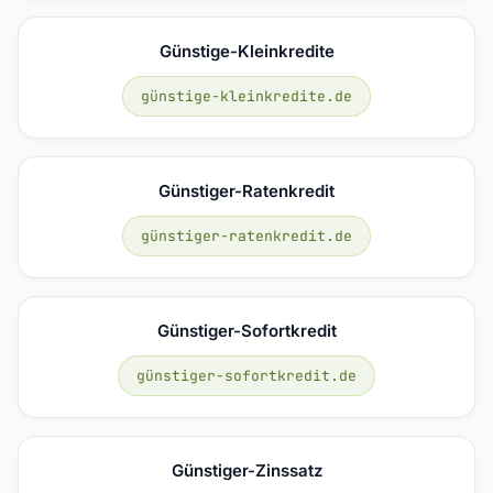
Günstige-Kleinkredite
günstige-kleinkredite.de
Günstiger-Ratenkredit
günstiger-ratenkredit.de
Günstiger-Sofortkredit
günstiger-sofortkredit.de
Günstiger-Zinssatz