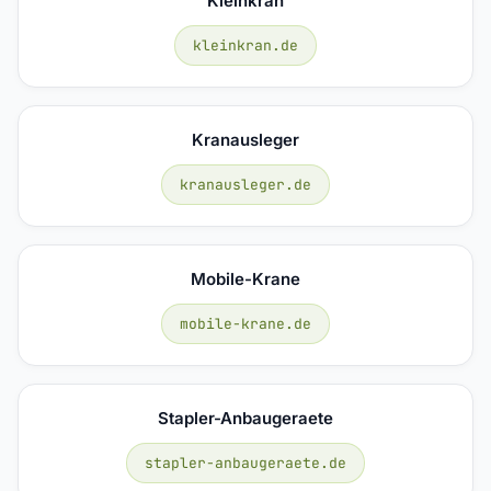
Kleinkran
kleinkran.de
Kranausleger
kranausleger.de
Mobile-Krane
mobile-krane.de
Stapler-Anbaugeraete
stapler-anbaugeraete.de