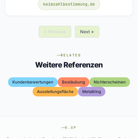
keimzahlbestimmung.de
« Previous
Next »
RELATED
Weitere Referenzen
Kundenbewertungen
Bestäubung
Nichterscheinen
Ausstellungsfläche
Metallring
0.GP