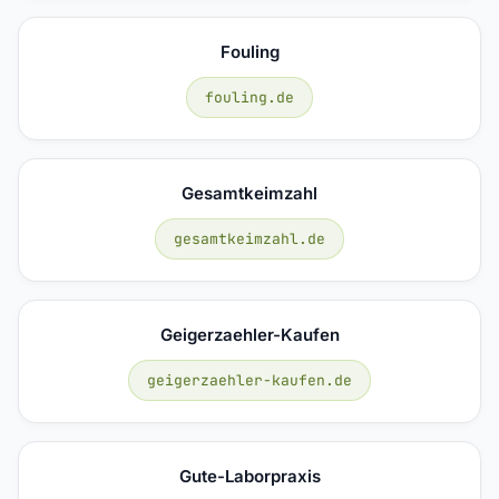
Fouling
fouling.de
Gesamtkeimzahl
gesamtkeimzahl.de
Geigerzaehler-Kaufen
geigerzaehler-kaufen.de
Gute-Laborpraxis