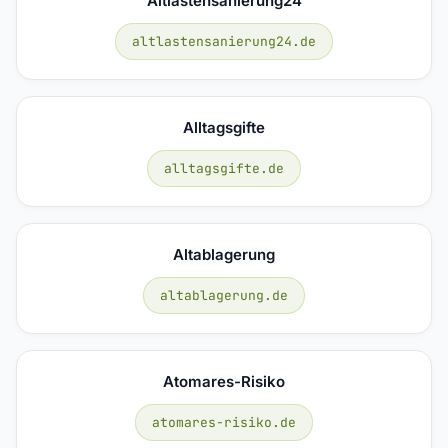
Altlastensanierung24
altlastensanierung24.de
Alltagsgifte
alltagsgifte.de
Altablagerung
altablagerung.de
Atomares-Risiko
atomares-risiko.de