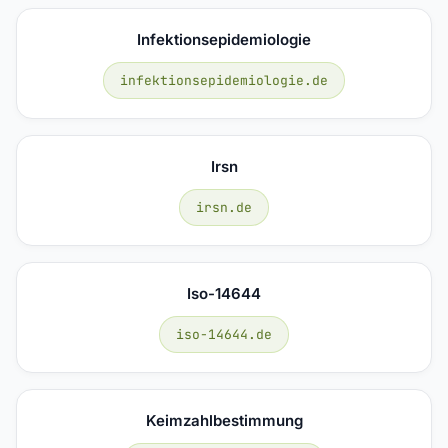
Infektionsepidemiologie
infektionsepidemiologie.de
Irsn
irsn.de
Iso-14644
iso-14644.de
Keimzahlbestimmung