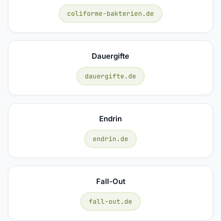
coliforme-bakterien.de
Dauergifte
dauergifte.de
Endrin
endrin.de
Fall-Out
fall-out.de