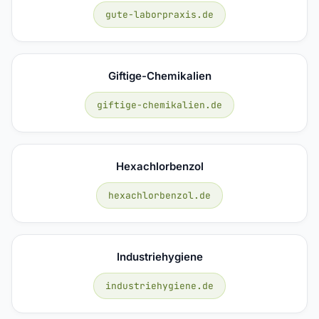
gute-laborpraxis.de
Giftige-Chemikalien
giftige-chemikalien.de
Hexachlorbenzol
hexachlorbenzol.de
Industriehygiene
industriehygiene.de