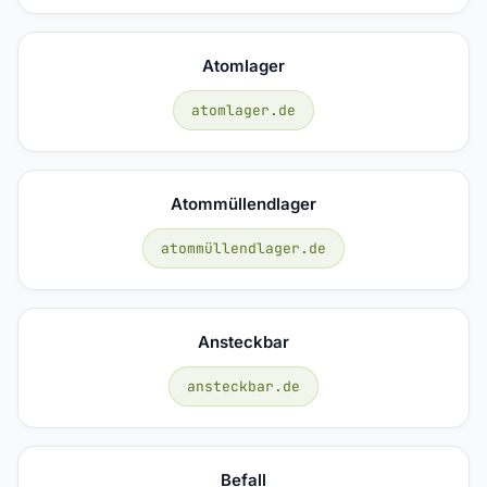
Atomlager
atomlager.de
Atommüllendlager
atommüllendlager.de
Ansteckbar
ansteckbar.de
Befall