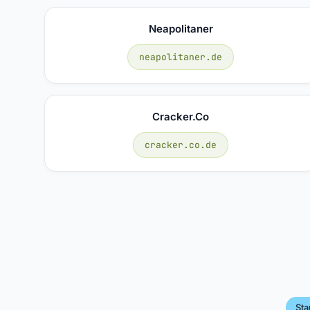
Neapolitaner
neapolitaner.de
Cracker.co
cracker.co.de
Sta