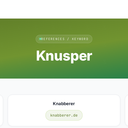
REFERENCES / KEYWORD
Knusper
Knabberer
knabberer.de