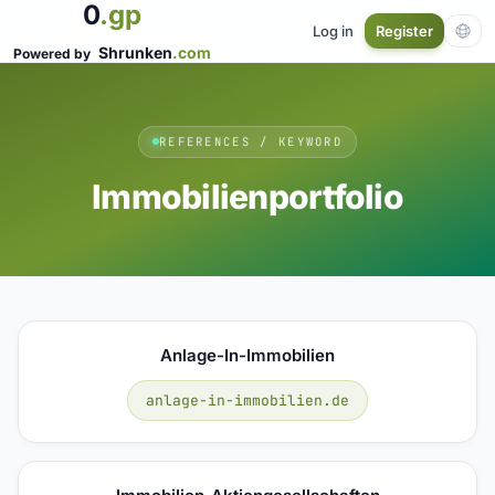
0
.gp
Log in
Register
Shrunken
.com
Powered by
REFERENCES / KEYWORD
Immobilienportfolio
Anlage-In-Immobilien
anlage-in-immobilien.de