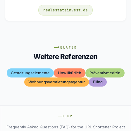
realestateinvest.de
RELATED
Weitere Referenzen
Gestaltungselemente
Unwillkürlich
Präventivmedizin
Wohnungsvermietungsagentur
Filing
0.GP
Frequently Asked Questions (FAQ) for the URL Shortener Project