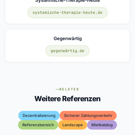
Systemische-Therapie-Heute
systemische-therapie-heute.de
Gegenwärtig
gegenwärtig.de
RELATED
Weitere Referenzen
Dezentralisierung
Sicherer Zahlungsverkehr
Referenzbereich
Landscape
Mietkatalog