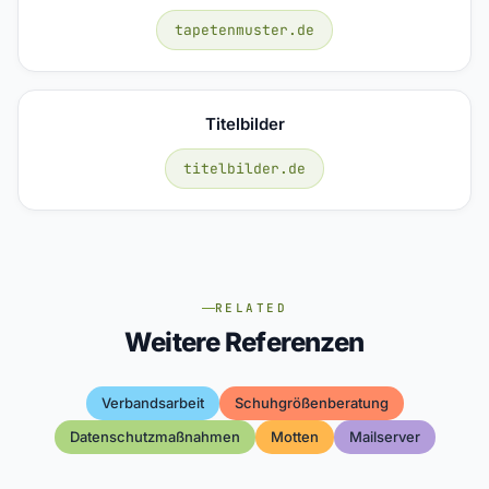
tapetenmuster.de
Titelbilder
titelbilder.de
RELATED
Weitere Referenzen
Verbandsarbeit
Schuhgrößenberatung
Datenschutzmaßnahmen
Motten
Mailserver