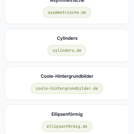
Asymmetrische
asymmetrische.de
Cylinders
cylinders.de
Coole-Hintergrundbilder
coole-hintergrundbilder.de
Ellipsenförmig
ellipsenförmig.de