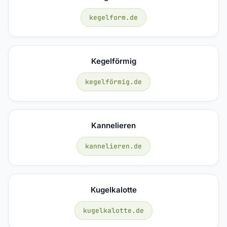
kegelform.de
Kegelförmig
kegelförmig.de
Kannelieren
kannelieren.de
Kugelkalotte
kugelkalotte.de