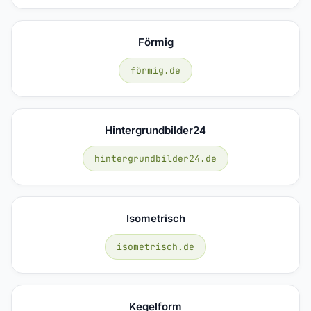
Förmig
förmig.de
Hintergrundbilder24
hintergrundbilder24.de
Isometrisch
isometrisch.de
Kegelform