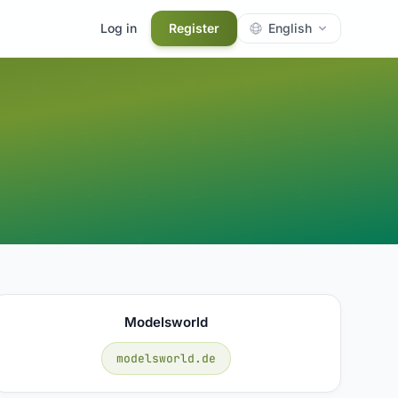
Log in
Register
English
Modelsworld
modelsworld.de