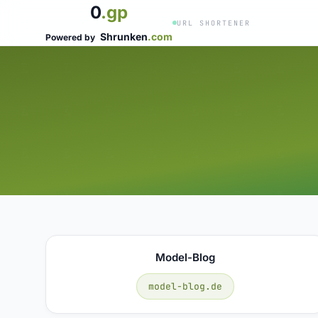
0
.gp
URL SHORTENER
Shrunken
.com
Powered by
Model-Blog
model-blog.de