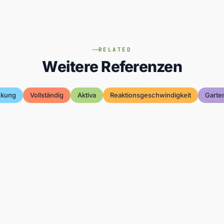
RELATED
Weitere Referenzen
kung
Vollständig
Aktiva
Reaktionsgeschwindigkeit
Garte