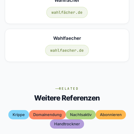
Wahlfächer
wahlfächer.de
Wahlfaecher
wahlfaecher.de
RELATED
Weitere Referenzen
Krippe
Domainendung
Nachtsaktiv
Abonnieren
Handtrockner